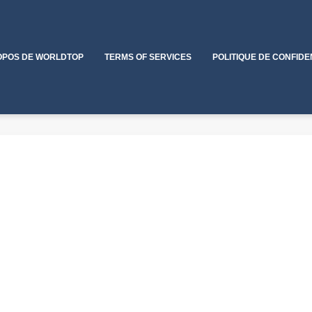
OPOS DE WORLDTOP
TERMS OF SERVICES
POLITIQUE DE CONFIDE