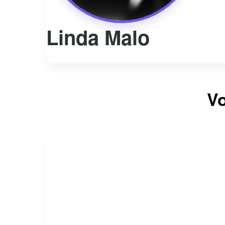
Linda Malo
Vo