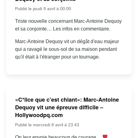
Publié le jeudi 9 avril à 00:00
Triste nouvelle concernant Marc-Antoine Dequoy
et sa conjointe… Les infos en commentaire.
Marc-Antoine Dequoy vit un dégât d'eau majeur
qui a ravagé le sous-sol de sa maison pendant
qu'il était à l'étranger pour un tournage.
«C*lice que c’est chiant»: Marc-Antoine
Dequoy vit une épreuve difficile –
Hollywoodpq.com
Publié le mercredi 8 avril à 23:43
On leur envoie beaucoup de courage…