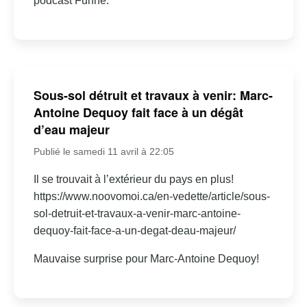
podcast Funné.
Sous-sol détruit et travaux à venir: Marc-
Antoine Dequoy fait face à un dégât
d’eau majeur
Publié le samedi 11 avril à 22:05
Il se trouvait à l’extérieur du pays en plus!
https://www.noovomoi.ca/en-vedette/article/sous-
sol-detruit-et-travaux-a-venir-marc-antoine-
dequoy-fait-face-a-un-degat-deau-majeur/
Mauvaise surprise pour Marc-Antoine Dequoy!