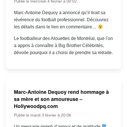
Publié le mercredi 4 février à 00:02
Marc-Antoine Dequoy a annoncé qu’il tirait sa
révérence du football professionnel. Découvrez
les détails dans le lien en commentaire…
Le footballeur des Alouettes de Montréal, que l'on
a appris à connaître à Big Brother Célébrités,
dévoile pourquoi il a choisi de prendre sa retraite.
Marc-Antoine Dequoy rend hommage à
sa mère et son amoureuse –
Hollywoodpq.com
Publié le mardi 3 février à 20:06
Un message rempli d’amour et de gratitude