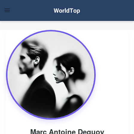
Marc Antoine Dequoy