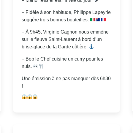
– Mario Tessier est l’invité du jour.
– Fidèle à son habitude, Philippe Lapeyrie
suggère trois bonnes bouteilles.
– À 9h45, Virginie Gagnon nous emmène
sur le fleuve Saint-Laurent à bord d’un
brise-glace de la Garde côtière.
– Bob le Chef cuisine un curry pour les
nuls.
Une émission à ne pas manquer dès 6h30
!