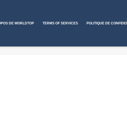
OPOS DE WORLDTOP
TERMS OF SERVICES
POLITIQUE DE CONFIDE