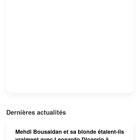
Dernières actualités
Mehdi Bousaidan et sa blonde étaient-ils
vraiment avec Leonardo Dicaprio à