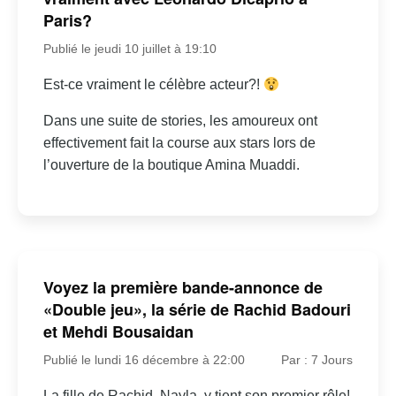
Paris?
Publié le jeudi 10 juillet à 19:10
Est-ce vraiment le célèbre acteur?!
Dans une suite de stories, les amoureux ont
effectivement fait la course aux stars lors de
l’ouverture de la boutique Amina Muaddi.
Voyez la première bande-annonce de
«Double jeu», la série de Rachid Badouri
et Mehdi Bousaidan
Publié le lundi 16 décembre à 22:00
Par : 7 Jours
La fille de Rachid, Nayla, y tient son premier rôle!