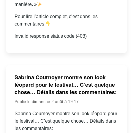
importants. Sa polyvalence et son engagement font d’elle
manière. »
une figure incontournable du milieu médiatique au
Pour lire l’article complet, c’est dans les
Québec.
commentaires
Invalid response status code (403)
Sabrina Cournoyer montre son look
léopard pour le festival… C’est quelque
chose… Détails dans les commentaires:
Publié le dimanche 2 août à 19:17
Sabrina Cournoyer montre son look léopard pour
le festival… C’est quelque chose… Détails dans
les commentaires: