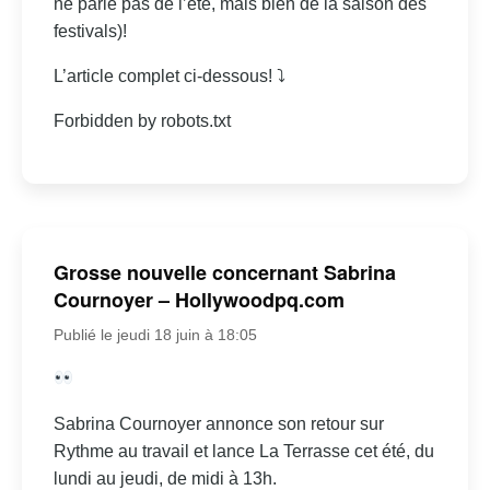
ne parle pas de l’été, mais bien de la saison des
festivals)!
L’article complet ci-dessous! ⤵
Forbidden by robots.txt
Grosse nouvelle concernant Sabrina
Cournoyer – Hollywoodpq.com
Publié le jeudi 18 juin à 18:05
Sabrina Cournoyer annonce son retour sur
Rythme au travail et lance La Terrasse cet été, du
lundi au jeudi, de midi à 13h.