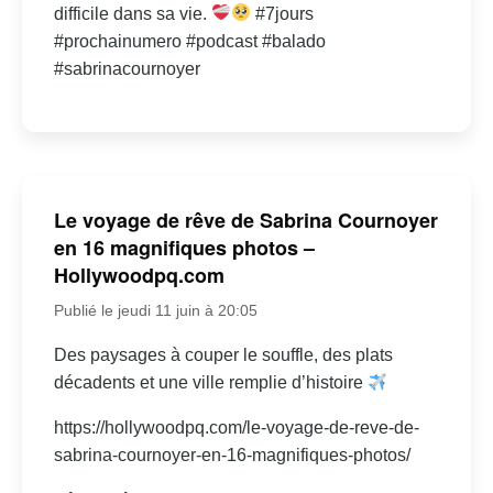
difficile dans sa vie.
#7jours
#prochainumero #podcast #balado
#sabrinacournoyer
Le voyage de rêve de Sabrina Cournoyer
en 16 magnifiques photos –
Hollywoodpq.com
Publié le jeudi 11 juin à 20:05
Des paysages à couper le souffle, des plats
décadents et une ville remplie d’histoire
https://hollywoodpq.com/le-voyage-de-reve-de-
sabrina-cournoyer-en-16-magnifiques-photos/