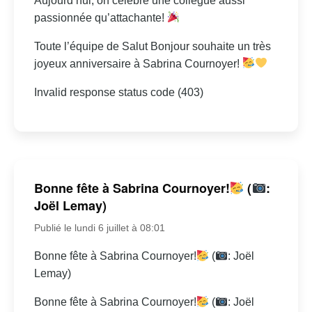
Aujourd’hui, on célèbre une collègue aussi
passionnée qu’attachante!
Toute l’équipe de Salut Bonjour souhaite un très
joyeux anniversaire à Sabrina Cournoyer!
Invalid response status code (403)
Bonne fête à Sabrina Cournoyer!
(
:
Joël Lemay)
Publié le lundi 6 juillet à 08:01
Bonne fête à Sabrina Cournoyer!
(
: Joël
Lemay)
Bonne fête à Sabrina Cournoyer!
(
: Joël