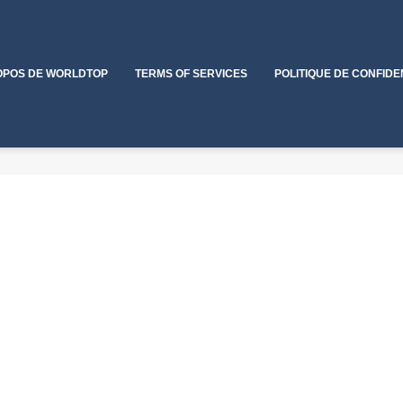
OPOS DE WORLDTOP
TERMS OF SERVICES
POLITIQUE DE CONFIDE