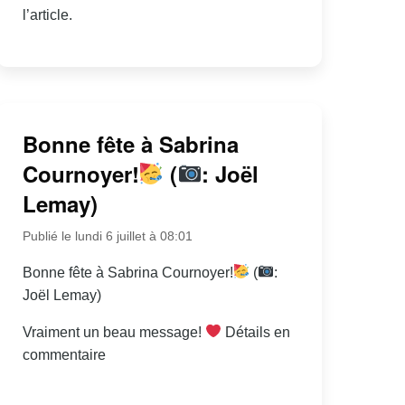
l’article.
Bonne fête à Sabrina
Cournoyer!
(
: Joël
Lemay)
Publié le lundi 6 juillet à 08:01
Bonne fête à Sabrina Cournoyer!
(
:
Joël Lemay)
Vraiment un beau message!
Détails en
commentaire