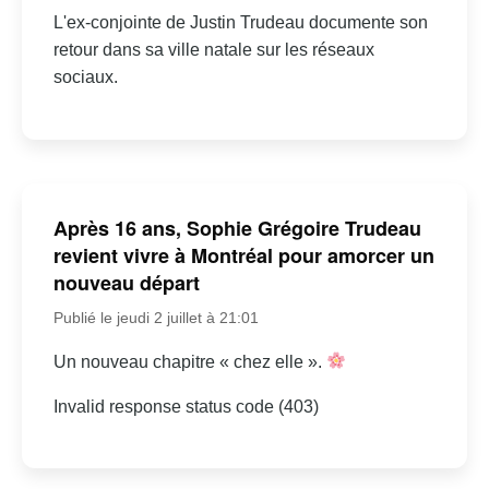
L'ex-conjointe de Justin Trudeau documente son
retour dans sa ville natale sur les réseaux
sociaux.
Après 16 ans, Sophie Grégoire Trudeau
revient vivre à Montréal pour amorcer un
nouveau départ
Publié le jeudi 2 juillet à 21:01
Un nouveau chapitre « chez elle ».
Invalid response status code (403)