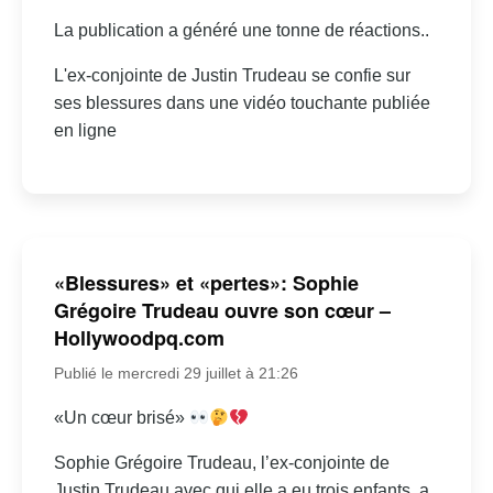
La publication a généré une tonne de réactions..
L'ex-conjointe de Justin Trudeau se confie sur
ses blessures dans une vidéo touchante publiée
en ligne
«Blessures» et «pertes»: Sophie
Grégoire Trudeau ouvre son cœur –
Hollywoodpq.com
Publié le mercredi 29 juillet à 21:26
«Un cœur brisé»
Sophie Grégoire Trudeau, l’ex-conjointe de
Justin Trudeau avec qui elle a eu trois enfants, a