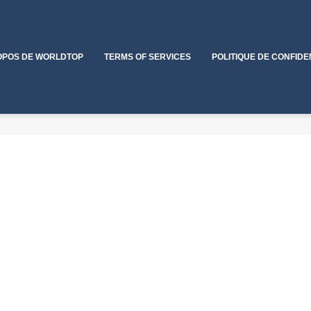
OPOS DE WORLDTOP
TERMS OF SERVICES
POLITIQUE DE CONFIDE