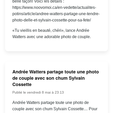
belle façon! Voici les détails :
https://www.noovomoi.ca/en-vedette/actualites-
potins/article/andree-watters-partage-une-tendre-
photo-delle-et-sylvain-cossette-pour-sa-fete/
«Tu vieillis en beauté, chéri», lance Andrée
Watters avec une adorable photo de couple.
Andrée Watters partage toute une photo
de couple avec son chum Sylvain
Cossette
Publié le vendredi 8 mai à 23:13
Andrée Watters partage toute une photo de
couple avec son chum Sylvain Cossette… Pour