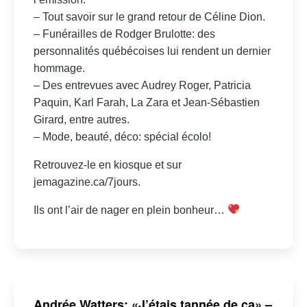
– Tout savoir sur le grand retour de Céline Dion.
– Funérailles de Rodger Brulotte: des
personnalités québécoises lui rendent un dernier
hommage.
– Des entrevues avec Audrey Roger, Patricia
Paquin, Karl Farah, La Zara et Jean-Sébastien
Girard, entre autres.
– Mode, beauté, déco: spécial écolo!
Retrouvez-le en kiosque et sur
jemagazine.ca/7jours.
Ils ont l’air de nager en plein bonheur…
Andrée Watters: «J’étais tannée de ça» –