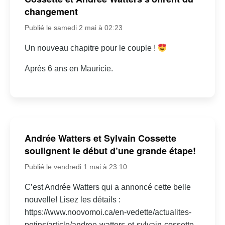
changement
Publié le samedi 2 mai à 02:23
Un nouveau chapitre pour le couple !
Après 6 ans en Mauricie.
Andrée Watters et Sylvain Cossette
soulignent le début d’une grande étape!
Publié le vendredi 1 mai à 23:10
C’est Andrée Watters qui a annoncé cette belle
nouvelle! Lisez les détails :
https://www.noovomoi.ca/en-vedette/actualites-
potins/article/andree-watters-et-sylvain-cossette-