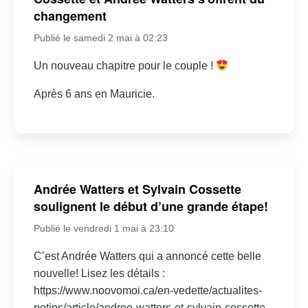
changement
Publié le samedi 2 mai à 02:23
Un nouveau chapitre pour le couple !
Après 6 ans en Mauricie.
Andrée Watters et Sylvain Cossette
soulignent le début d’une grande étape!
Publié le vendredi 1 mai à 23:10
C’est Andrée Watters qui a annoncé cette belle
nouvelle! Lisez les détails :
https://www.noovomoi.ca/en-vedette/actualites-
potins/article/andree-watters-et-sylvain-cossette-