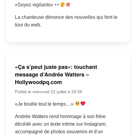
«Soyez vigilants»
La chanteuse dénonce des nouvelles qui font le
tour du web.
«Ça s’peut juste pas»: touchant
message d’Andrée Watters –
Hollywoodpq.com
Publié le mercredi 22 juillet à 20:56
«Je braille tout le temps…»
Andrée Watters rend hommage à son frère
décédé avec un texte intime sur Instagram,
accompagné de photos souvenirs et d'un