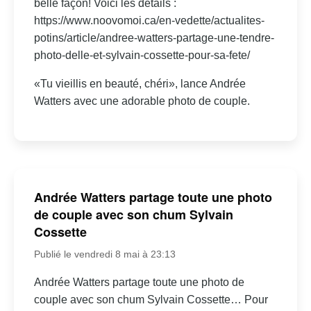
belle façon! Voici les détails :
https://www.noovomoi.ca/en-vedette/actualites-
potins/article/andree-watters-partage-une-tendre-
photo-delle-et-sylvain-cossette-pour-sa-fete/
«Tu vieillis en beauté, chéri», lance Andrée
Watters avec une adorable photo de couple.
Andrée Watters partage toute une photo
de couple avec son chum Sylvain
Cossette
Publié le vendredi 8 mai à 23:13
Andrée Watters partage toute une photo de
couple avec son chum Sylvain Cossette… Pour