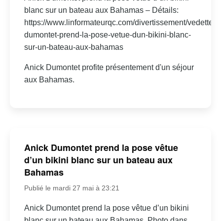
blanc sur un bateau aux Bahamas – Détails:
https://www.linformateurqc.com/divertissement/vedette/a
dumontet-prend-la-pose-vetue-dun-bikini-blanc-
sur-un-bateau-aux-bahamas
Anick Dumontet profite présentement d'un séjour
aux Bahamas.
Anick Dumontet prend la pose vêtue
d’un bikini blanc sur un bateau aux
Bahamas
Publié le mardi 27 mai à 23:21
Anick Dumontet prend la pose vêtue d’un bikini
blanc sur un bateau aux Bahamas. Photo dans