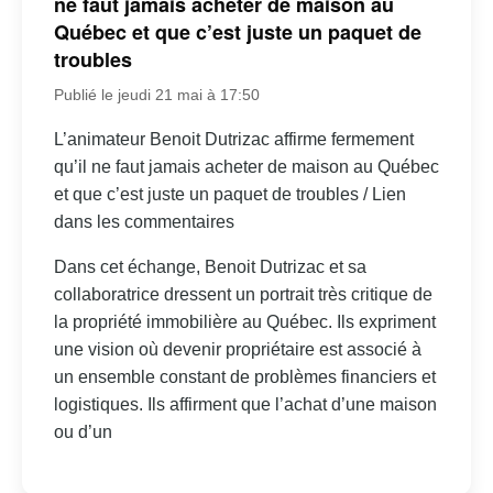
ne faut jamais acheter de maison au
Québec et que c’est juste un paquet de
troubles
Publié le jeudi 21 mai à 17:50
L’animateur Benoit Dutrizac affirme fermement
qu’il ne faut jamais acheter de maison au Québec
et que c’est juste un paquet de troubles / Lien
dans les commentaires
Dans cet échange, Benoit Dutrizac et sa
collaboratrice dressent un portrait très critique de
la propriété immobilière au Québec. Ils expriment
une vision où devenir propriétaire est associé à
un ensemble constant de problèmes financiers et
logistiques. Ils affirment que l’achat d’une maison
ou d’un