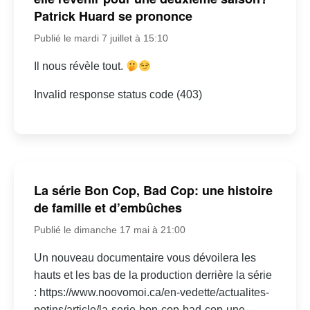
Patrick Huard se prononce
Publié le mardi 7 juillet à 15:10
Il nous révèle tout.
Invalid response status code (403)
La série Bon Cop, Bad Cop: une histoire
de famille et d’embûches
Publié le dimanche 17 mai à 21:00
Un nouveau documentaire vous dévoilera les
hauts et les bas de la production derrière la série
: https://www.noovomoi.ca/en-vedette/actualites-
potins/article/la-serie-bon-cop-bad-cop-une-