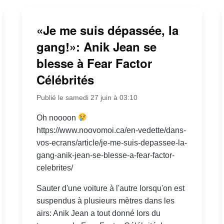
«Je me suis dépassée, la
gang!»: Anik Jean se
blesse à Fear Factor
Célébrités
Publié le samedi 27 juin à 03:10
Oh noooon
https://www.noovomoi.ca/en-vedette/dans-
vos-ecrans/article/je-me-suis-depassee-la-
gang-anik-jean-se-blesse-a-fear-factor-
celebrites/
Sauter d'une voiture à l'autre lorsqu'on est
suspendus à plusieurs mètres dans les
airs: Anik Jean a tout donné lors du