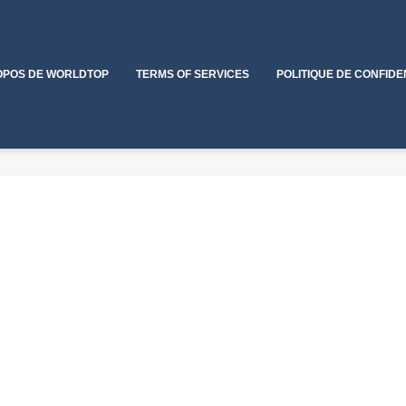
OPOS DE WORLDTOP
TERMS OF SERVICES
POLITIQUE DE CONFIDE