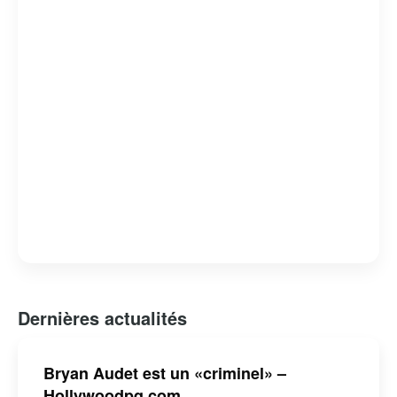
paysage culturel québécois.
Dernières actualités
Bryan Audet est un «criminel» –
Hollywoodpq.com