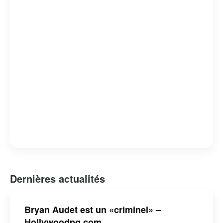
paysage culturel québécois.
Dernières actualités
Bryan Audet est un «criminel» –
Hollywoodpq.com