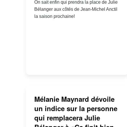
On sait enfin qui prendra la place de Julie
Bélanger aux côtés de Jean-Michel Anctil
la saison prochaine!
Mélanie Maynard dévoile
un indice sur la personne
qui remplacera Julie
Bélanger à «Ça finit bien