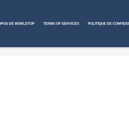
OPOS DE WORLDTOP
TERMS OF SERVICES
POLITIQUE DE CONFIDE