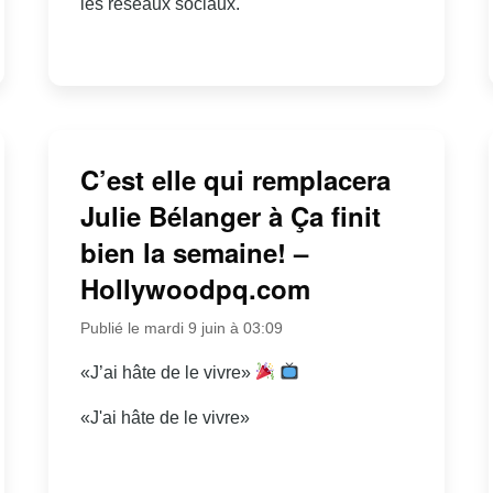
les réseaux sociaux.
C’est elle qui remplacera
Julie Bélanger à Ça finit
bien la semaine! –
Hollywoodpq.com
Publié le mardi 9 juin à 03:09
«J’ai hâte de le vivre»
«J'ai hâte de le vivre»