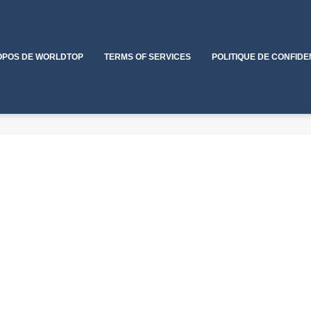
OPOS DE WORLDTOP
TERMS OF SERVICES
POLITIQUE DE CONFIDE