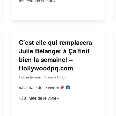
les réseaux sociaux.
C’est elle qui remplacera
Julie Bélanger à Ça finit
bien la semaine! –
Hollywoodpq.com
Publié le mardi 9 juin à 03:09
«J’ai hâte de le vivre»
«J'ai hâte de le vivre»