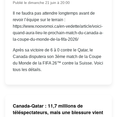
Publié le dimanche 21 juin à 20:00
Il ne faudra pas attendre longtemps avant de
revoir l’équipe sur le terrain :
https://www.noovomoi.ca/en-vedette/article/voici-
quand-aura-lieu-le-prochain-match-du-canada-a-
la-coupe-du-monde-de-la-fifa-2026/
Après sa victoire de 6 à 0 contre le Qatar, le
Canada disputera son 3ème match de la Coupe
du Monde de la FIFA 26™ contre la Suisse. Voici
tous les détails.
Canada-Qatar : 11,7 millions de
téléspectateurs, mais une blessure vient