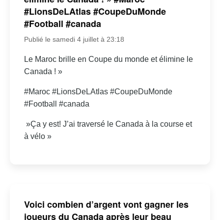
#LionsDeLAtlas #CoupeDuMonde
#Football #canada
Publié le samedi 4 juillet à 23:18
Le Maroc brille en Coupe du monde et élimine le
Canada ! »
#Maroc #LionsDeLAtlas #CoupeDuMonde
#Football #canada
»Ça y est! J’ai traversé le Canada à la course et
à vélo »
Voici combien d’argent vont gagner les
joueurs du Canada après leur beau