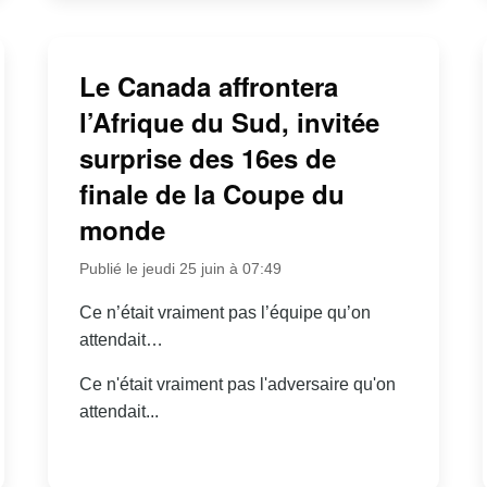
Le Canada affrontera
l’Afrique du Sud, invitée
surprise des 16es de
finale de la Coupe du
monde
Publié le jeudi 25 juin à 07:49
Ce n’était vraiment pas l’équipe qu’on
attendait…
Ce n'était vraiment pas l'adversaire qu'on
attendait...