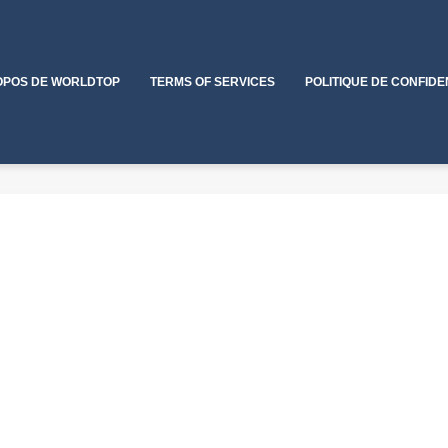
OPOS DE WORLDTOP
TERMS OF SERVICES
POLITIQUE DE CONFIDE