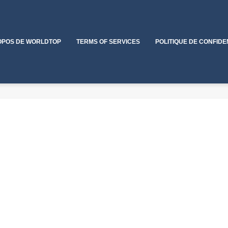
OPOS DE WORLDTOP
TERMS OF SERVICES
POLITIQUE DE CONFIDE