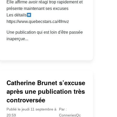
Elle affirme avoir réagi trop rapidement et
présente maintenant ses excuses
Les détails
https://www.quebecstars.ca/4fmvz
Une publication qui est loin d'être passée
inaperçue...
Catherine Brunet s’excuse
après une publication très
controversée
Publié le jeudi 11 septembre à
Par :
20:59
ConneriesQc