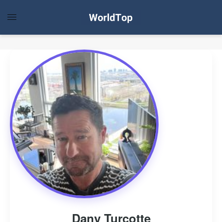
Dany Turcotte