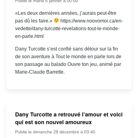
Publié le mardi 6 janvier à 00:00
«Les deux dernières années, j’aurais peut-être
pas dû les faire.»
https://www.noovomoi.ca/en-
vedette/dany-turcotte-revelations-tout-le-monde-
en-parle.html
Dany Turcotte s’est confié sans détour sur la fin
de son aventure à Tout le monde en parle lors de
son passage au balado Ouvre ton jeu, animé par
Marie-Claude Barrette.
Dany Turcotte a retrouvé l’amour et voici
qui est son nouvel amoureux
Publié le dimanche 28 décembre à 03:40