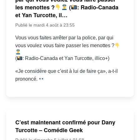
les menottes ?
(
: Radio-Canada
et Yan Turcotte, il…
Publié le mardi 4 août à 23:55
Vous vous faites arrêter par la police, par qui
vous voulez vous faire passer les menottes ?
(
: Radio-Canada et Yan Turcotte, illico+)
«Je considère que c’est à lui de faire ça», a-t-il
prononcé.
C’est maintenant confirmé pour Dany
Turcotte – Comédie Geek
Publié le dimanche 5 juillet à 01:58