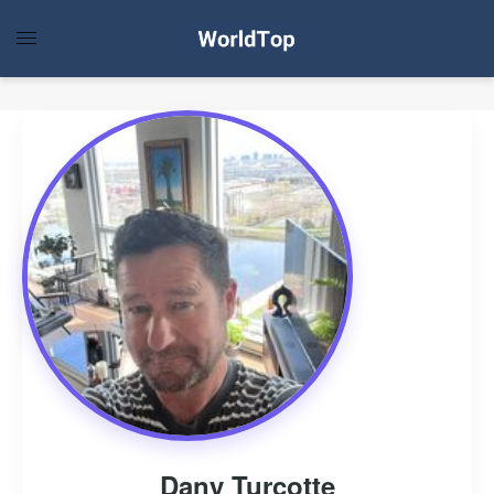
Dany Turcotte