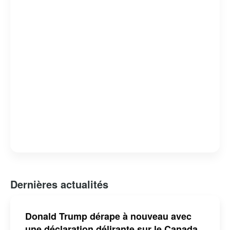
significative sur le Parti républicain et la politique
américaine.
Dernières actualités
Donald Trump dérape à nouveau avec
une déclaration délirante sur le Canada