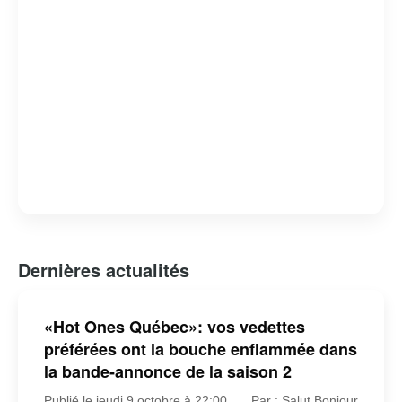
Dernières actualités
«Hot Ones Québec»: vos vedettes
préférées ont la bouche enflammée dans
la bande-annonce de la saison 2
Publié le jeudi 9 octobre à 22:00
Par : Salut Bonjour