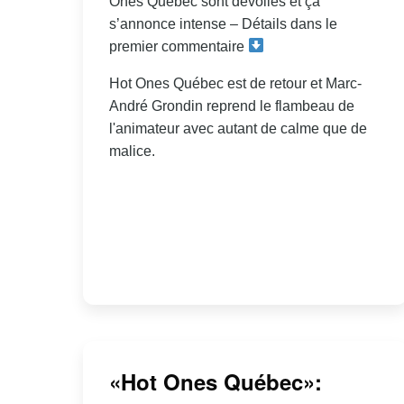
Ones Québec sont dévoilés et ça
s’annonce intense – Détails dans le
premier commentaire
Hot Ones Québec est de retour et Marc-
André Grondin reprend le flambeau de
l'animateur avec autant de calme que de
malice.
«Hot Ones Québec»: