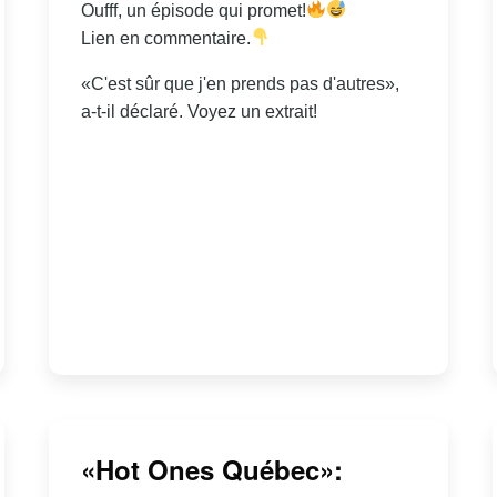
Oufff, un épisode qui promet!
Lien en commentaire.
«C'est sûr que j'en prends pas d'autres»,
a-t-il déclaré. Voyez un extrait!
«Hot Ones Québec»: