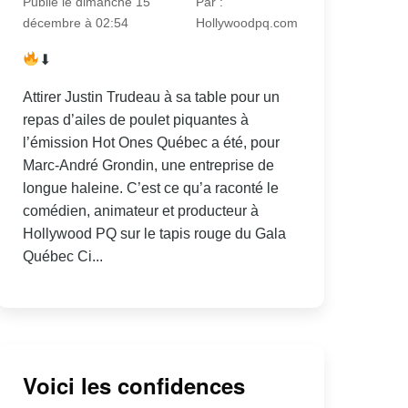
Publié le dimanche 15
Par :
décembre à 02:54
Hollywoodpq.com
⬇
Attirer Justin Trudeau à sa table pour un
repas d’ailes de poulet piquantes à
l’émission Hot Ones Québec a été, pour
Marc-André Grondin, une entreprise de
longue haleine. C’est ce qu’a raconté le
comédien, animateur et producteur à
Hollywood PQ sur le tapis rouge du Gala
Québec Ci...
Voici les confidences