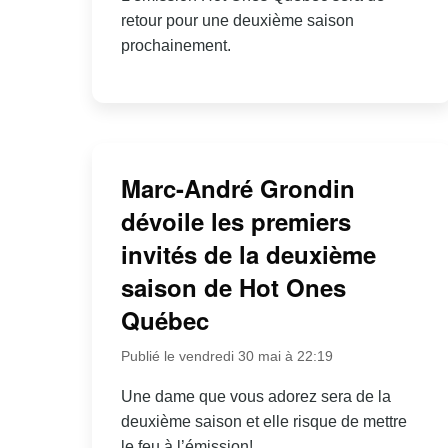
retour pour une deuxième saison
prochainement.
Marc-André Grondin
dévoile les premiers
invités de la deuxième
saison de Hot Ones
Québec
Publié le vendredi 30 mai à 22:19
Une dame que vous adorez sera de la
deuxième saison et elle risque de mettre
le feu à l’émission!