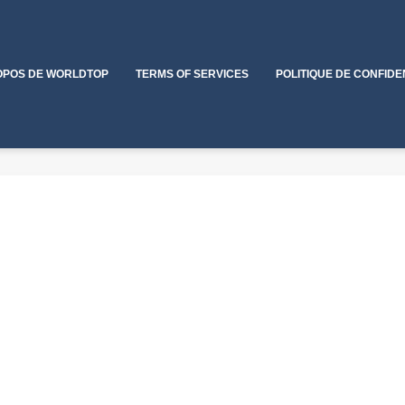
OPOS DE WORLDTOP
TERMS OF SERVICES
POLITIQUE DE CONFIDE