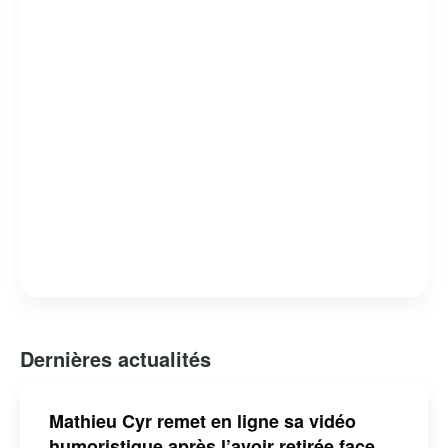
audience.
Dernières actualités
Mathieu Cyr remet en ligne sa vidéo
humoristique après l’avoir retirée face