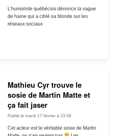
L'humoriste québécois dénonce la vague
de haine qui a ciblé sa blonde sur les
réseaux sociaux
Mathieu Cyr trouve le
sosie de Martin Matte et
ça fait jaser
Publié le mardi 17 février à 23:56
Cet acteur est le véritable sosie de Martin
Matte, on n’en revient pas
Les