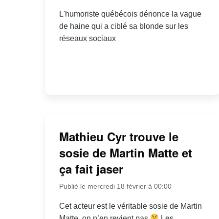
L'humoriste québécois dénonce la vague
de haine qui a ciblé sa blonde sur les
réseaux sociaux
Mathieu Cyr trouve le
sosie de Martin Matte et
ça fait jaser
Publié le mercredi 18 février à 00:00
Cet acteur est le véritable sosie de Martin
Matte, on n’en revient pas
Les