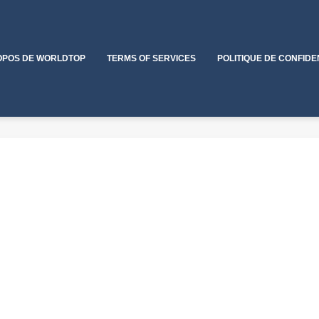
OPOS DE WORLDTOP
TERMS OF SERVICES
POLITIQUE DE CONFIDE