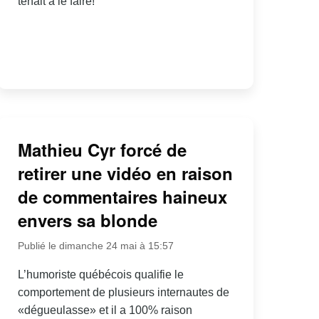
tenait à le faire!
Mathieu Cyr forcé de
retirer une vidéo en raison
de commentaires haineux
envers sa blonde
Publié le dimanche 24 mai à 15:57
L’humoriste québécois qualifie le
comportement de plusieurs internautes de
«dégueulasse» et il a 100% raison