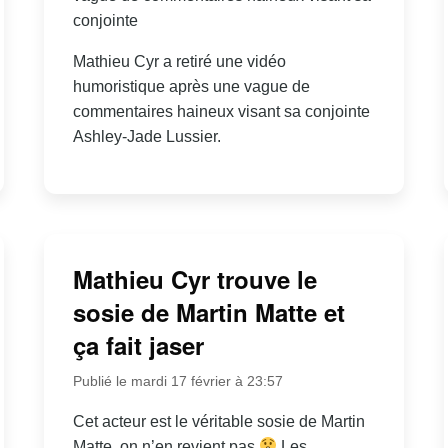
conjointe
Mathieu Cyr a retiré une vidéo
humoristique après une vague de
commentaires haineux visant sa conjointe
Ashley-Jade Lussier.
Mathieu Cyr trouve le
sosie de Martin Matte et
ça fait jaser
Publié le mardi 17 février à 23:57
Cet acteur est le véritable sosie de Martin
Matte, on n’en revient pas
Les