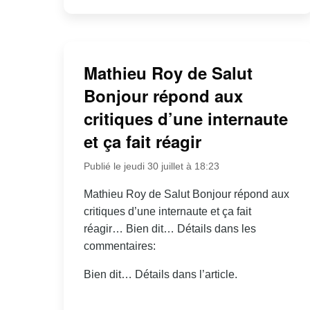
Mathieu Roy de Salut
Bonjour répond aux
critiques d’une internaute
et ça fait réagir
Publié le jeudi 30 juillet à 18:23
Mathieu Roy de Salut Bonjour répond aux
critiques d’une internaute et ça fait
réagir… Bien dit… Détails dans les
commentaires:
Bien dit… Détails dans l’article.