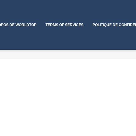
OPOS DE WORLDTOP
TERMS OF SERVICES
POLITIQUE DE CONFIDE