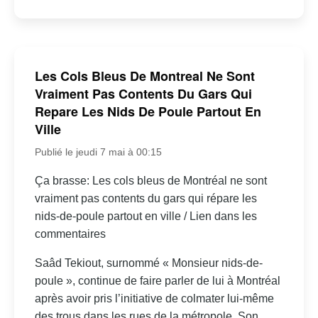
Les Cols Bleus De Montreal Ne Sont
Vraiment Pas Contents Du Gars Qui
Repare Les Nids De Poule Partout En
Ville
Publié le jeudi 7 mai à 00:15
Ça brasse: Les cols bleus de Montréal ne sont
vraiment pas contents du gars qui répare les
nids-de-poule partout en ville / Lien dans les
commentaires
Saâd Tekiout, surnommé « Monsieur nids-de-
poule », continue de faire parler de lui à Montréal
après avoir pris l’initiative de colmater lui-même
des trous dans les rues de la métropole. Son