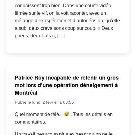
connaissent trop bien. Dans une courte vidéo
filmée sur le vif, on la voit raconter, avec un
mélange d’exaspération et d’autodérision, qu’elle
a subi deux crevaisons coup sur coup. « Deux
pneus, deux flats », […]
Patrice Roy incapable de retenir un gros
mot lors d’une opération déneigement à
Montréal
Publié le lundi 2 février à 03:56
Quel moment de télé..!
. Tous les détails en
commentaires.
Un travail beaucoup plus exigeant qu’on ne le