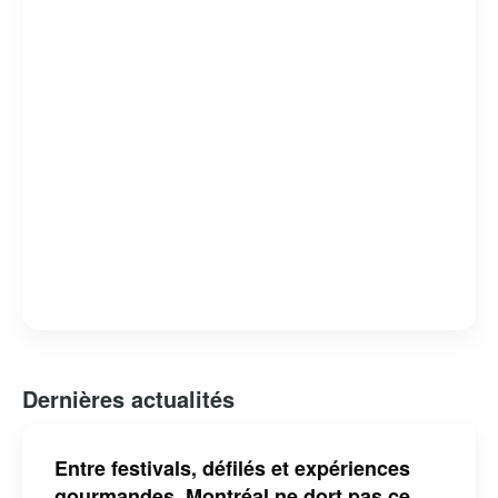
Dernières actualités
Entre festivals, défilés et expériences
gourmandes, Montréal ne dort pas ce