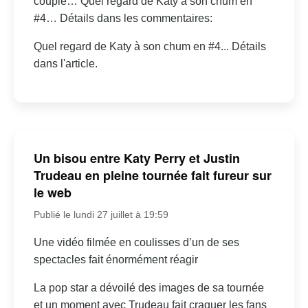
couple… Quel regard de Katy à son chum en
#4… Détails dans les commentaires:
Quel regard de Katy à son chum en #4... Détails
dans l'article.
Un bisou entre Katy Perry et Justin
Trudeau en pleine tournée fait fureur sur
le web
Publié le lundi 27 juillet à 19:59
Une vidéo filmée en coulisses d’un de ses
spectacles fait énormément réagir
La pop star a dévoilé des images de sa tournée
et un moment avec Trudeau fait craquer les fans