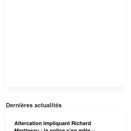
Dernières actualités
Altercation impliquant Richard
Martineau : la police s’en mêle –