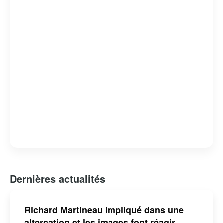
Dernières actualités
Richard Martineau impliqué dans une
altercation et les images font réagir