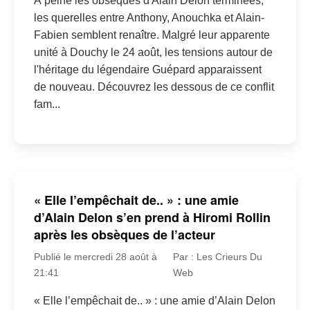
À peine les obsèques d'Alain Delon terminées,
les querelles entre Anthony, Anouchka et Alain-
Fabien semblent renaître. Malgré leur apparente
unité à Douchy le 24 août, les tensions autour de
l'héritage du légendaire Guépard apparaissent
de nouveau. Découvrez les dessous de ce conflit
fam...
« Elle l’empêchait de.. » : une amie
d’Alain Delon s’en prend à Hiromi Rollin
après les obsèques de l’acteur
Publié le mercredi 28 août à
Par : Les Crieurs Du
21:41
Web
« Elle l’empêchait de.. » : une amie d’Alain Delon