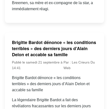
Breemen, sa mère et ex-compagne de la star, a
immédiatement réagi.
Brigitte Bardot dénonce « les conditions
terribles » des derniers jours d’Alain
Delon et accable sa famille
Publié le samedi 21 septembre à
Par : Les Crieurs Du
14:41
Web
Brigitte Bardot dénonce « les conditions
terribles » des derniers jours d’Alain Delon et
accable sa famille
La légendaire Brigitte Bardot a fait des
révélations fracassantes sur les derniers jours