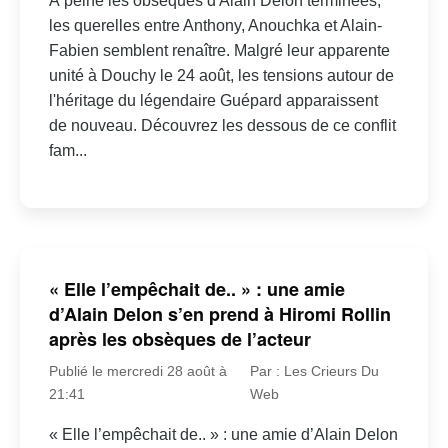
À peine les obsèques d'Alain Delon terminées,
les querelles entre Anthony, Anouchka et Alain-
Fabien semblent renaître. Malgré leur apparente
unité à Douchy le 24 août, les tensions autour de
l'héritage du légendaire Guépard apparaissent
de nouveau. Découvrez les dessous de ce conflit
fam...
« Elle l’empêchait de.. » : une amie
d’Alain Delon s’en prend à Hiromi Rollin
après les obsèques de l’acteur
Publié le mercredi 28 août à
Par : Les Crieurs Du
21:41
Web
« Elle l’empêchait de.. » : une amie d’Alain Delon