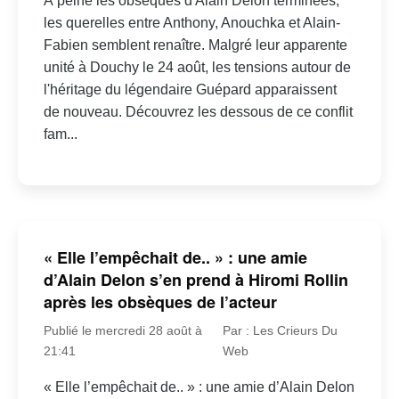
À peine les obsèques d'Alain Delon terminées,
les querelles entre Anthony, Anouchka et Alain-
Fabien semblent renaître. Malgré leur apparente
unité à Douchy le 24 août, les tensions autour de
l'héritage du légendaire Guépard apparaissent
de nouveau. Découvrez les dessous de ce conflit
fam...
« Elle l’empêchait de.. » : une amie
d’Alain Delon s’en prend à Hiromi Rollin
après les obsèques de l’acteur
Publié le mercredi 28 août à
Par : Les Crieurs Du
21:41
Web
« Elle l’empêchait de.. » : une amie d’Alain Delon