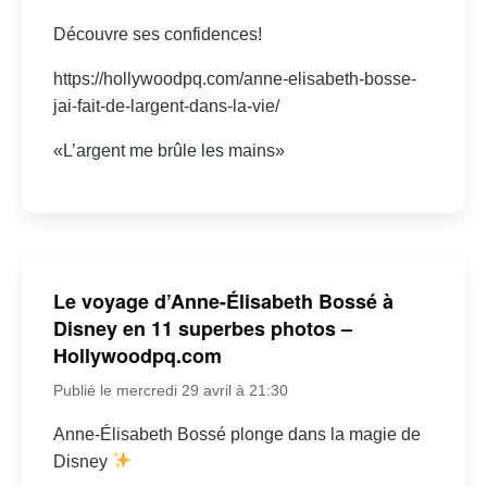
Découvre ses confidences!
https://hollywoodpq.com/anne-elisabeth-bosse-
jai-fait-de-largent-dans-la-vie/
«L’argent me brûle les mains»
Le voyage d’Anne-Élisabeth Bossé à
Disney en 11 superbes photos –
Hollywoodpq.com
Publié le mercredi 29 avril à 21:30
Anne-Élisabeth Bossé plonge dans la magie de
Disney