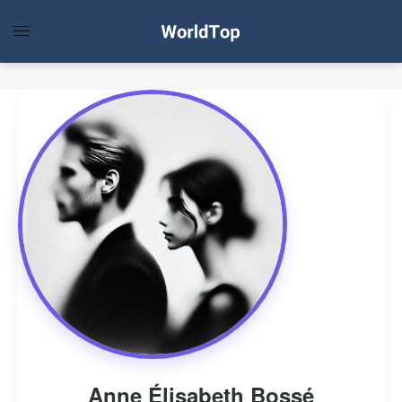
Anne Élisabeth Bossé