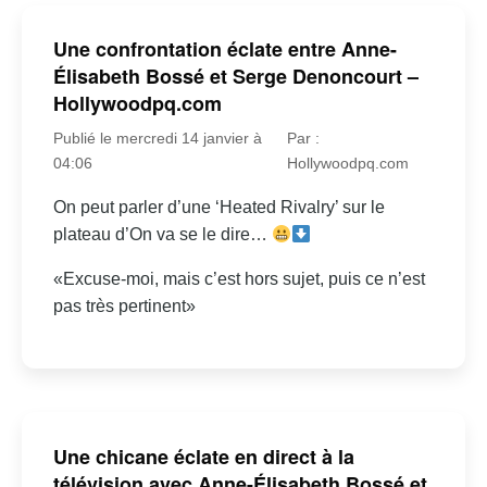
Une confrontation éclate entre Anne-
Élisabeth Bossé et Serge Denoncourt –
Hollywoodpq.com
Publié le mercredi 14 janvier à
Par :
04:06
Hollywoodpq.com
On peut parler d’une ‘Heated Rivalry’ sur le
plateau d’On va se le dire…
«Excuse-moi, mais c’est hors sujet, puis ce n’est
pas très pertinent»
Une chicane éclate en direct à la
télévision avec Anne-Élisabeth Bossé et