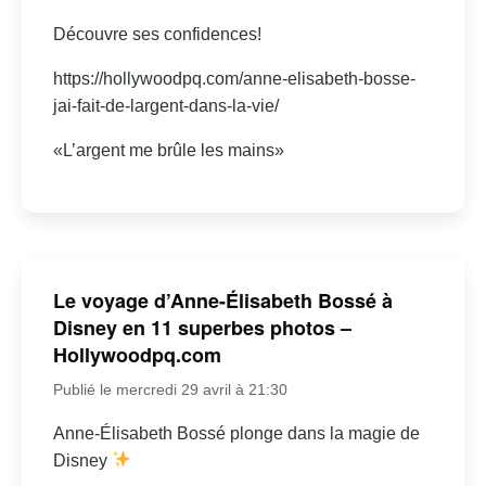
Découvre ses confidences!
https://hollywoodpq.com/anne-elisabeth-bosse-
jai-fait-de-largent-dans-la-vie/
«L’argent me brûle les mains»
Le voyage d’Anne-Élisabeth Bossé à
Disney en 11 superbes photos –
Hollywoodpq.com
Publié le mercredi 29 avril à 21:30
Anne-Élisabeth Bossé plonge dans la magie de
Disney