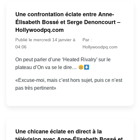
Une confrontation éclate entre Anne-
Élisabeth Bossé et Serge Denoncourt –
Hollywoodpq.com
Publié le mercredi 14 janvier à
Par :
04:06
Hollywoodpq.com
On peut parler d’une ‘Heated Rivalry’ sur le
plateau d’On va se le dire…
«Excuse-moi, mais c’est hors sujet, puis ce n’est
pas très pertinent»
Une chicane éclate en direct à la
télévision avec Anne-Élisabeth Bossé et