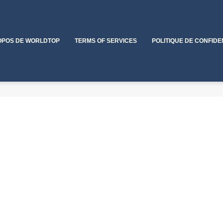
OPOS DE WORLDTOP
TERMS OF SERVICES
POLITIQUE DE CONFIDE