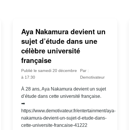
Aya Nakamura devient un
sujet d’étude dans une
célèbre université
française
Publié le samedi 20 décembre
Par :
à 17:30
Demotivateur
À 28 ans, Aya Nakamura devient un sujet
d’étude dans cette université française.
➡
https://www.demotivateur.fr/entertainment/aya-
nakamura-devient-un-sujet-d-etude-dans-
cette-universite-francaise-41222