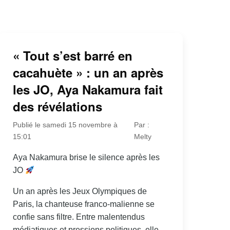
« Tout s’est barré en
cacahuète » : un an après
les JO, Aya Nakamura fait
des révélations
Publié le samedi 15 novembre à
Par :
15:01
Melty
Aya Nakamura brise le silence après les
JO
Un an après les Jeux Olympiques de
Paris, la chanteuse franco-malienne se
confie sans filtre. Entre malentendus
médiatiques et pressions politiques, elle