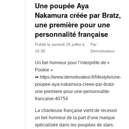
Une poupée Aya
Nakamura créée par Bratz,
une première pour une
personnalité française
Publié le samedi 26 juillet à
Par :
16:30
Demotivateur
Un bel honneur pour l’interprète de «
Pookie »
➡ https://www.demotivateur.fr/lifestyle/une-
poupee-aya-nakamura-creee-par-bratz-
une-premiere-pour-une-personnalite-
francaise-40754
La chanteuse française vient de recevoir
un bel honneur de la part d'une marque
spécialisée dans les poupées de stars.