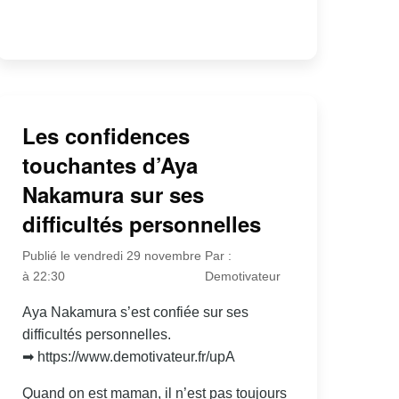
Les confidences
touchantes d’Aya
Nakamura sur ses
difficultés personnelles
Publié le vendredi 29 novembre
Par :
à 22:30
Demotivateur
Aya Nakamura s’est confiée sur ses
difficultés personnelles.
➡ https://www.demotivateur.fr/upA
Quand on est maman, il n’est pas toujours