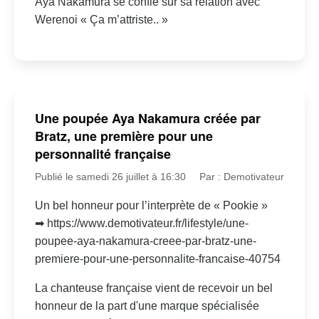
Aya Nakamura se confie sur sa relation avec
Werenoi « Ça m’attriste.. »
Une poupée Aya Nakamura créée par
Bratz, une première pour une
personnalité française
Publié le samedi 26 juillet à 16:30
Par : Demotivateur
Un bel honneur pour l’interprète de « Pookie »
➡ https://www.demotivateur.fr/lifestyle/une-
poupee-aya-nakamura-creee-par-bratz-une-
premiere-pour-une-personnalite-francaise-40754
La chanteuse française vient de recevoir un bel
honneur de la part d'une marque spécialisée