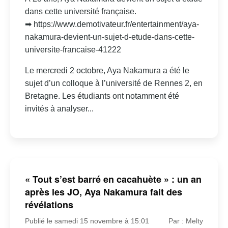
dans cette université française.
➡ https://www.demotivateur.fr/entertainment/aya-
nakamura-devient-un-sujet-d-etude-dans-cette-
universite-francaise-41222
Le mercredi 2 octobre, Aya Nakamura a été le
sujet d’un colloque à l’université de Rennes 2, en
Bretagne. Les étudiants ont notamment été
invités à analyser...
« Tout s’est barré en cacahuète » : un an
après les JO, Aya Nakamura fait des
révélations
Publié le samedi 15 novembre à 15:01
Par : Melty