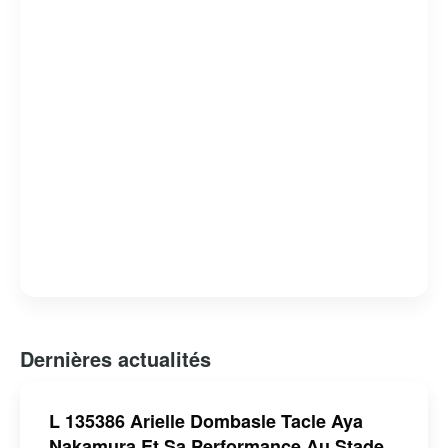
Dernières actualités
L 135386 Arielle Dombasle Tacle Aya
Nakamura Et Sa Performance Au Stade