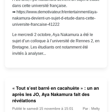
dans cette université française.
➡ https://www.demotivateur.fr/entertainment/aya-
nakamura-devient-un-sujet-d-etude-dans-cette-
universite-francaise-41222
Le mercredi 2 octobre, Aya Nakamura a été le
sujet d’un colloque à l’université de Rennes 2, en
Bretagne. Les étudiants ont notamment été
invités à analyser...
« Tout s’est barré en cacahuète » : un an
après les JO, Aya Nakamura fait des
révélations
Publié le samedi 15 novembre à 15:01
Par : Melty