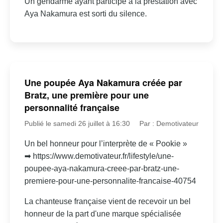
Un gendarme ayant participé à la prestation avec
Aya Nakamura est sorti du silence.
Une poupée Aya Nakamura créée par
Bratz, une première pour une
personnalité française
Publié le samedi 26 juillet à 16:30
Par : Demotivateur
Un bel honneur pour l’interprète de « Pookie »
➡ https://www.demotivateur.fr/lifestyle/une-
poupee-aya-nakamura-creee-par-bratz-une-
premiere-pour-une-personnalite-francaise-40754
La chanteuse française vient de recevoir un bel
honneur de la part d'une marque spécialisée