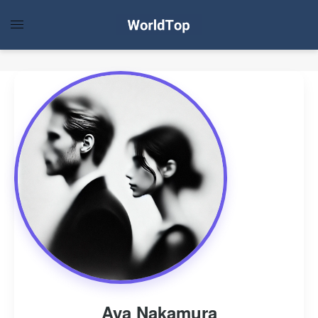
Aya Nakamura