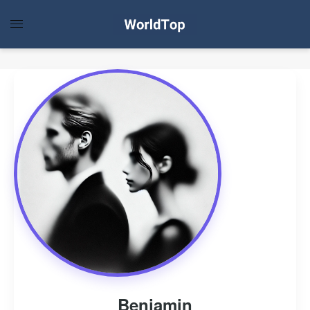
Benjamin