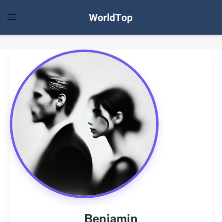
Benjamin