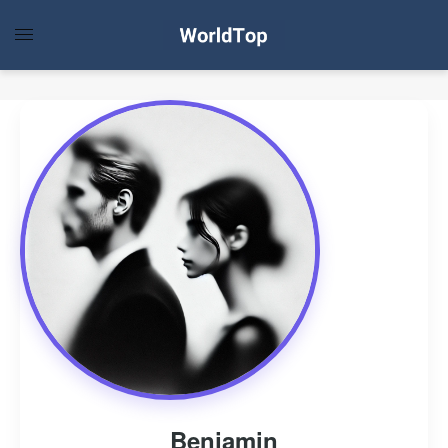
Benjamin