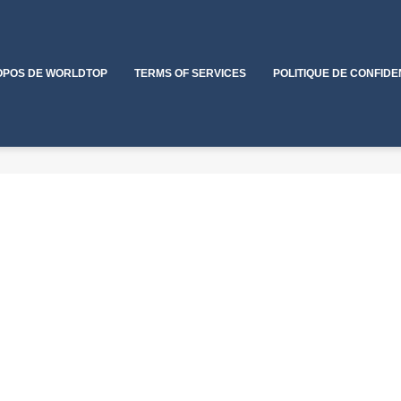
OPOS DE WORLDTOP
TERMS OF SERVICES
POLITIQUE DE CONFIDE