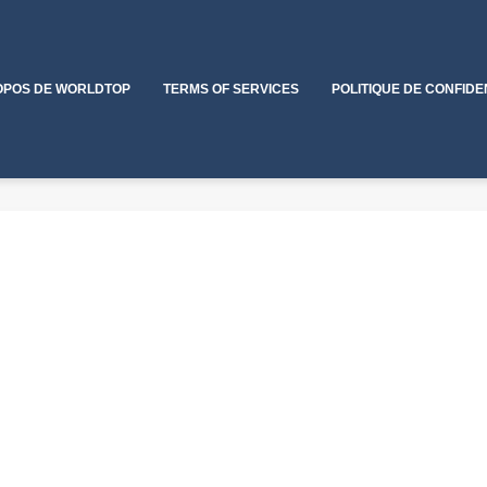
OPOS DE WORLDTOP
TERMS OF SERVICES
POLITIQUE DE CONFIDE