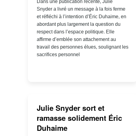
Dans une publication récente, Julie
Snyder a livré un message à la fois ferme
et réfléchi à l’intention d’Éric Duhaime, en
abordant plus largement la question du
respect dans l’espace politique. Elle
affirme d’emblée son attachement au
travail des personnes élues, soulignant les
sacrifices personnel
Julie Snyder sort et
ramasse solidement Éric
Duhaime