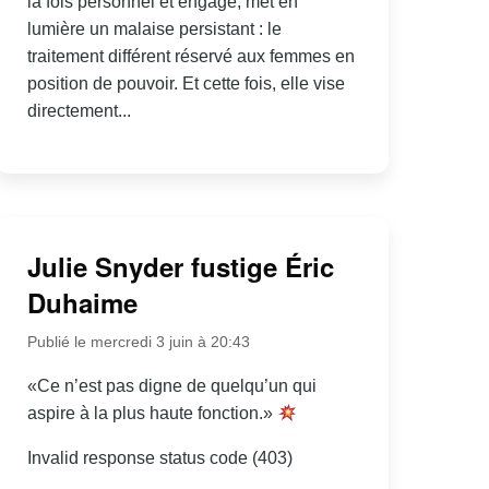
la fois personnel et engagé, met en
lumière un malaise persistant : le
traitement différent réservé aux femmes en
position de pouvoir. Et cette fois, elle vise
directement...
Julie Snyder fustige Éric
Duhaime
Publié le mercredi 3 juin à 20:43
«Ce n’est pas digne de quelqu’un qui
aspire à la plus haute fonction.»
Invalid response status code (403)