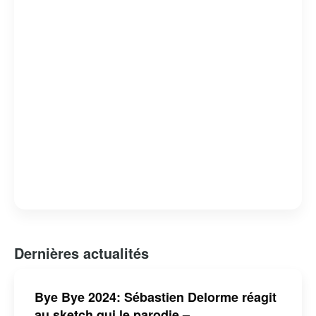
Dernières actualités
Bye Bye 2024: Sébastien Delorme réagit
au sketch qui le parodie –