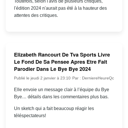
Toutefois, selon l'avis de plusieurs critiques,
l'édition 2024 n'aurait pas été à la hauteur des
attentes des critiques.
Elizabeth Rancourt De Tva Sports Livre
Le Fond De Sa Pensee Apres Etre Fait
Parodier Dans Le Bye Bye 2024
Publié le jeudi 2 janvier à 23:10
Par : DerniereHeureQc
Elle envoie un message clair à l’équipe du Bye
Bye… détails dans les commentaires plus bas.
Un sketch qui a fait beaucoup réagir les
téléspectateurs!