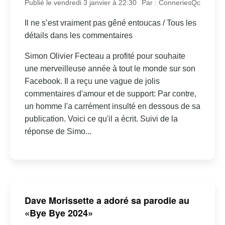
Publié le vendredi 3 janvier à 22:30
Par : ConneriesQc
Il ne s’est vraiment pas gêné entoucas / Tous les
détails dans les commentaires
Simon Olivier Fecteau a profité pour souhaite
une merveilleuse année à tout le monde sur son
Facebook. Il a reçu une vague de jolis
commentaires d'amour et de support: Par contre,
un homme l'a carrément insulté en dessous de sa
publication. Voici ce qu'il a écrit. Suivi de la
réponse de Simo...
Dave Morissette a adoré sa parodie au
«Bye Bye 2024»