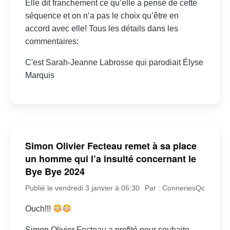
Elle dit franchement ce qu’elle a pensé de cette
séquence et on n’a pas le choix qu’être en
accord avec elle! Tous les détails dans les
commentaires:
C'est Sarah-Jeanne Labrosse qui parodiait Élyse
Marquis
Simon Olivier Fecteau remet à sa place
un homme qui l’a insulté concernant le
Bye Bye 2024
Publié le vendredi 3 janvier à 06:30
Par : ConneriesQc
Ouch!!!
Simon Olivier Fecteau a profité pour souhaite