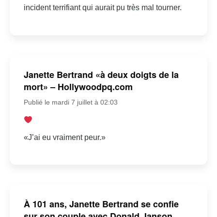
incident terrifiant qui aurait pu très mal tourner.
Janette Bertrand «à deux doigts de la
mort» – Hollywoodpq.com
Publié le mardi 7 juillet à 02:03
«J’ai eu vraiment peur.»
À 101 ans, Janette Bertrand se confie
sur son couple avec Donald Janson