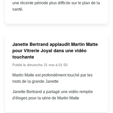
une récente période plus difficile sur le plan de la
santé.
Janette Bertrand applaudit Martin Matte
pour Vitrerie Joyal dans une vidéo
touchante
Publié le dimanche 31 mai à 01:50
Martin Matte est profondément touché par les
mots de la grande Janette
Janette Bertrand a partagé une vidéo remplie
d'éloges pour la série de Martin Matte