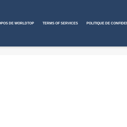
OPOS DE WORLDTOP
TERMS OF SERVICES
POLITIQUE DE CONFIDE