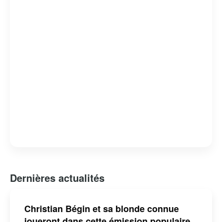
Dernières actualités
Christian Bégin et sa blonde connue
joueront dans cette émission populaire