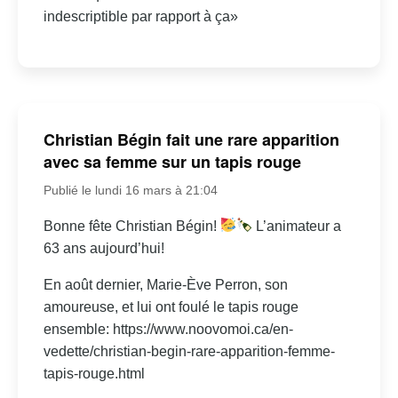
indescriptible par rapport à ça»
Christian Bégin fait une rare apparition
avec sa femme sur un tapis rouge
Publié le lundi 16 mars à 21:04
Bonne fête Christian Bégin!
L’animateur a
63 ans aujourd’hui!
En août dernier, Marie-Ève Perron, son
amoureuse, et lui ont foulé le tapis rouge
ensemble: https://www.noovomoi.ca/en-
vedette/christian-begin-rare-apparition-femme-
tapis-rouge.html