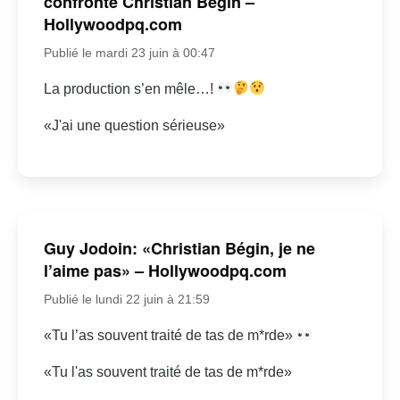
confronte Christian Bégin –
Hollywoodpq.com
Publié le mardi 23 juin à 00:47
La production s’en mêle…!
«J'ai une question sérieuse»
Guy Jodoin: «Christian Bégin, je ne
l’aime pas» – Hollywoodpq.com
Publié le lundi 22 juin à 21:59
«Tu l’as souvent traité de tas de m*rde»
«Tu l'as souvent traité de tas de m*rde»