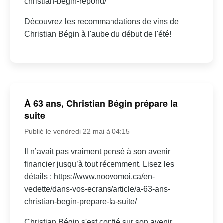
christian-begin-repond/
Découvrez les recommandations de vins de
Christian Bégin à l'aube du début de l'été!
À 63 ans, Christian Bégin prépare la
suite
Publié le vendredi 22 mai à 04:15
Il n’avait pas vraiment pensé à son avenir
financier jusqu’à tout récemment. Lisez les
détails : https://www.noovomoi.ca/en-
vedette/dans-vos-ecrans/article/a-63-ans-
christian-begin-prepare-la-suite/
Christian Bégin s'est confié sur son avenir