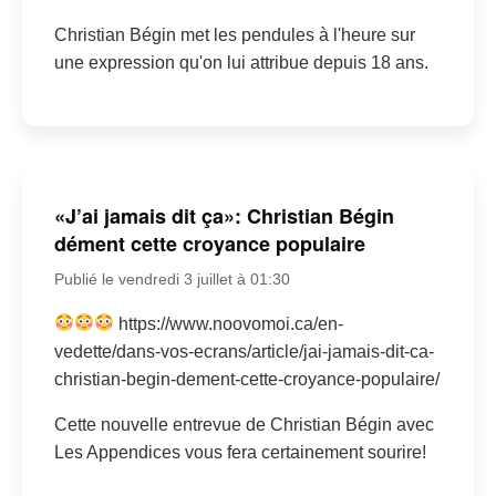
Christian Bégin met les pendules à l'heure sur
une expression qu'on lui attribue depuis 18 ans.
«J’ai jamais dit ça»: Christian Bégin
dément cette croyance populaire
Publié le vendredi 3 juillet à 01:30
https://www.noovomoi.ca/en-
vedette/dans-vos-ecrans/article/jai-jamais-dit-ca-
christian-begin-dement-cette-croyance-populaire/
Cette nouvelle entrevue de Christian Bégin avec
Les Appendices vous fera certainement sourire!